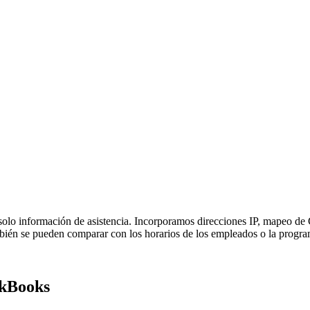
solo información de asistencia. Incorporamos direcciones IP, mapeo d
mbién se pueden comparar con los horarios de los empleados o la progra
ckBooks