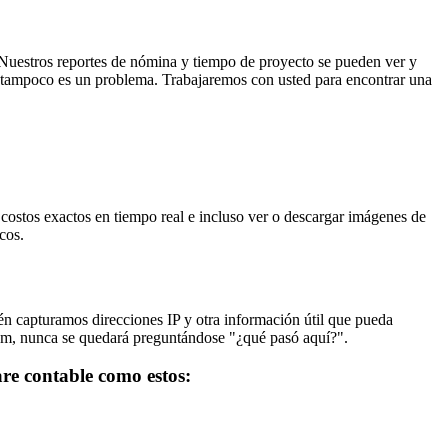
. Nuestros reportes de nómina y tiempo de proyecto se pueden ver y
n, tampoco es un problema. Trabajaremos con usted para encontrar una
 costos exactos en tiempo real e incluso ver o descargar imágenes de
cos.
én capturamos direcciones IP y otra información útil que pueda
com, nunca se quedará preguntándose "¿qué pasó aquí?".
re contable como estos: