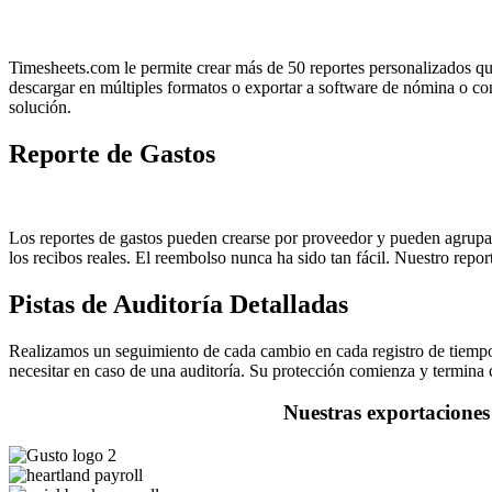
Timesheets.com le permite crear más de 50 reportes personalizados que
descargar en múltiples formatos o exportar a software de nómina o con
solución.
Reporte de Gastos
Los reportes de gastos pueden crearse por proveedor y pueden agrupars
los recibos reales. El reembolso nunca ha sido tan fácil. Nuestro rep
Pistas de Auditoría Detalladas
Realizamos un seguimiento de cada cambio en cada registro de tiempo 
necesitar en caso de una auditoría. Su protección comienza y termin
Nuestras exportaciones