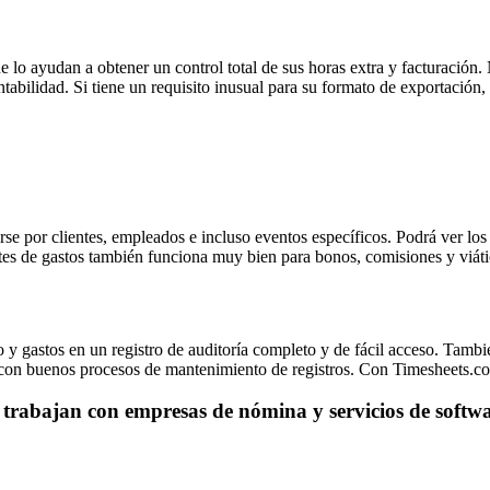
 lo ayudan a obtener un control total de sus horas extra y facturación
tabilidad. Si tiene un requisito inusual para su formato de exportació
e por clientes, empleados e incluso eventos específicos. Podrá ver los
ortes de gastos también funciona muy bien para bonos, comisiones y viáti
y gastos en un registro de auditoría completo y de fácil acceso. Tambi
a con buenos procesos de mantenimiento de registros. Con Timesheets.
 trabajan con empresas de nómina y servicios de softwa