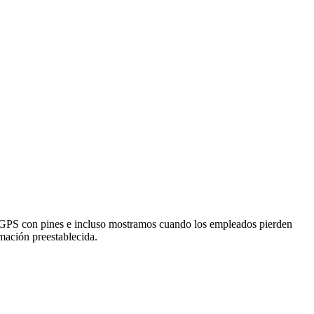
e GPS con pines e incluso mostramos cuando los empleados pierden
mación preestablecida.