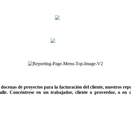
Millaje y Gastos
Recursos Humanos
Reportes
cenas de proyectos para la facturación del cliente, nuestros reporte
etalle. Concéntrese en un trabajador, cliente o proveedor, o en