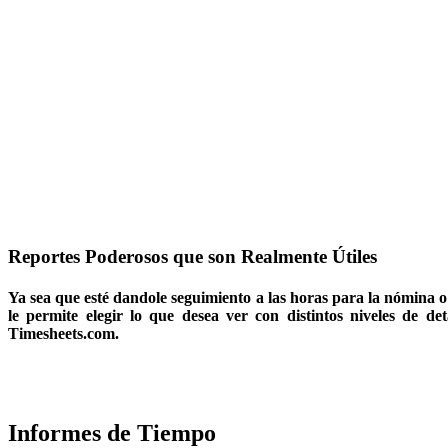
Reportes Poderosos que son Realmente Útiles
Ya sea que esté dandole seguimiento a las horas para la nómina o do
le permite elegir lo que desea ver con distintos niveles de d
Timesheets.com.
Iniciar Prueba Gratuita
Programe un Demo
Informes de Tiempo